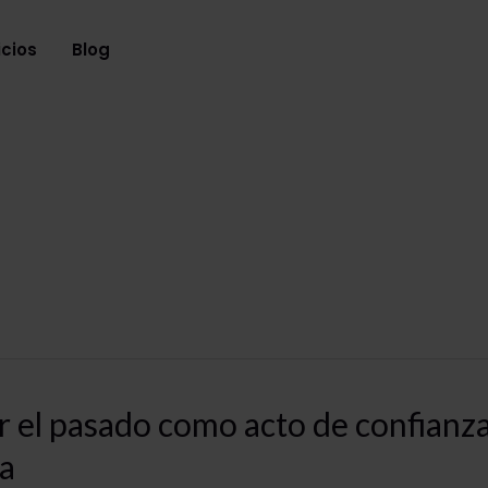
icios
Blog
 el pasado como acto de confianz
a