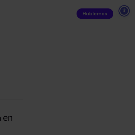
Hablemos
a en