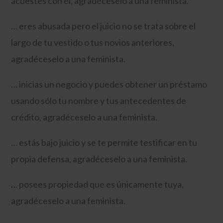
acuestes con él, agradéceselo a una feminista.
… eres abusada pero el juicio no se trata sobre el
largo de tu vestido o tus novios anteriores,
agradéceselo a una feminista.
… inicias un negocio y puedes obtener un préstamo
usando sólo tu nombre y tus antecedentes de
crédito, agradéceselo a una feminista.
… estás bajo juicio y se te permite testificar en tu
propia defensa, agradéceselo a una feminista.
… posees propiedad que es únicamente tuya,
agradéceselo a una feminista.