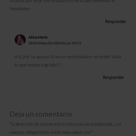
Gracias por este «recordatorio» de lo que debemos al
Feminismo
Responder
Alicia Marín
28 De Mayo De 2024 A Las 18:51
A ti, por tu apoyo! A veces necesitamos recordar todo
lo que hemos logrado!!!
Responder
Deja un comentario
Tu dirección de correo electrónico no será publicada.
Los
campos obligatorios están marcados con
*