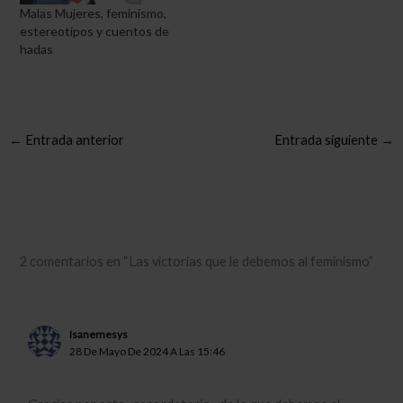
Malas Mujeres, feminismo,
estereotipos y cuentos de
hadas
←
Entrada anterior
Entrada siguiente
→
2 comentarios en “Las victorias que le debemos al feminismo”
Isanemesys
28 De Mayo De 2024 A Las 15:46