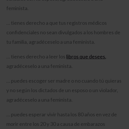
feminista.
… tienes derecho a que tus registros médicos
confidenciales no sean divulgados a los hombres de
tu familia, agradéceselo a una feminista.
… tienes derecho a leer los
libros que desees
,
agradéceselo a una feminista.
… puedes escoger ser madre o no cuando tú quieras
y no según los dictados de un esposo o un violador,
agradéceselo a una feminista.
… puedes esperar vivir hasta los 80 años en vez de
morir entre los 20 y 30 a causa de embarazos