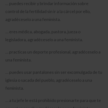
… puedes recibir y brindar información sobre
control de la fertilidad sin ir a la cárcel por ello,
agradéceselo a una feminista.
… eres médica, abogada, pastora, jueza o
legisladora, agradéceselo a una feminista.
… practicas un deporte profesional, agradéceselo a
una feminista.
… puedes usar pantalones sin ser excomulgada de tu
iglesia o sacada del pueblo, agradéceselo a una
feminista.
… a tu jefe le está prohibido presionarte para que te