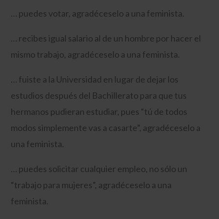
… puedes votar, agradéceselo a una feminista.
… recibes igual salario al de un hombre por hacer el
mismo trabajo, agradéceselo a una feminista.
… fuiste a la Universidad en lugar de dejar los
estudios después del Bachillerato para que tus
hermanos pudieran estudiar, pues “tú de todos
modos simplemente vas a casarte”, agradéceselo a
una feminista.
… puedes solicitar cualquier empleo, no sólo un
“trabajo para mujeres”, agradéceselo a una
feminista.