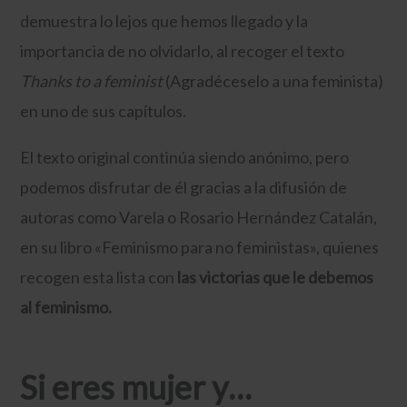
demuestra lo lejos que hemos llegado y la
importancia de no olvidarlo, al recoger el texto
Thanks to a feminist
(Agradéceselo a una feminista)
en uno de sus capítulos.
El texto original continúa siendo anónimo, pero
podemos disfrutar de él gracias a la difusión de
autoras como Varela o Rosario Hernández Catalán,
en su libro «Feminismo para no feministas», quienes
recogen esta lista con
las victorias que le debemos
al feminismo.
Si eres mujer y…