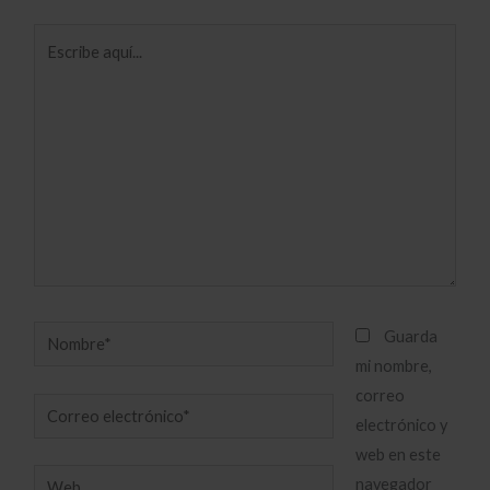
Escribe
aquí...
Nombre*
Guarda
mi nombre,
correo
Correo
electrónico y
electrónico*
web en este
Web
navegador