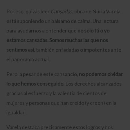
Por eso, quizás leer
Cansadas
, obra de Nuria Varela,
está suponiendo un bálsamo de calma. Una lectura
para ayudarnos a entender que
no solo tú o yo
estamos cansadas. Somos muchas las que nos
sentimos así
, también enfadadas o impotentes ante
el panorama actual.
Pero, a pesar de este cansancio,
no podemos olvidar
lo que hemos conseguido.
Los derechos alcanzados
gracias al esfuerzo y la valentía de cientos de
mujeres y personas que han creído (y creen) en la
igualdad.
Varela destaca precisamente estos logros y nos