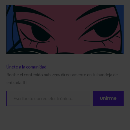
Únete a la comunidad
Recibe el contenido más
cool
directamente en tu bandeja de
entrada❤️‍🔥​
Escribe tu correo electrónico…
Unirme