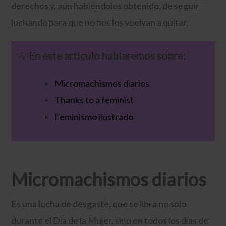
derechos y, aún habiéndolos obtenido, de seguir
luchando para que no nos los vuelvan a quitar.
💡​
En este artículo hablaremos sobre:
Micromachismos diarios
Thanks to a feminist
Feminismo ilustrado
Micromachismos diarios
Es una lucha de desgaste, que se libra no solo
durante el Día de la Mujer, sino en todos los días de