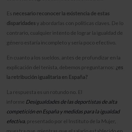
Es
necesario reconocer la existencia de estas
disparidades
y abordarlas con políticas claves. De lo
contrario, cualquier intento de lograr la igualdad de
género estaría incompleto y sería poco efectivo.
En cuanto a los sueldos, antes de profundizar en la
explicación del tenista, debemos preguntarnos:
¿es
la retribución igualitaria en España?
La respuesta es un rotundo no. El
informe
Desigualdades de las deportistas de alta
competición en España y medidas para la igualdad
efectiva
, presentado por el Instituto de la Mujer,
muestra que, mientras que el salario establecido en