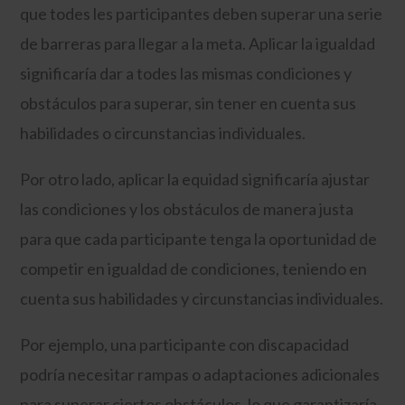
que todes les participantes deben superar una serie
de barreras para llegar a la meta. Aplicar la igualdad
significaría dar a todes las mismas condiciones y
obstáculos para superar, sin tener en cuenta sus
habilidades o circunstancias individuales.
Por otro lado, aplicar la equidad significaría ajustar
las condiciones y los obstáculos de manera justa
para que cada participante tenga la oportunidad de
competir en igualdad de condiciones, teniendo en
cuenta sus habilidades y circunstancias individuales.
Por ejemplo, una participante con discapacidad
podría necesitar rampas o adaptaciones adicionales
para superar ciertos obstáculos, lo que garantizaría