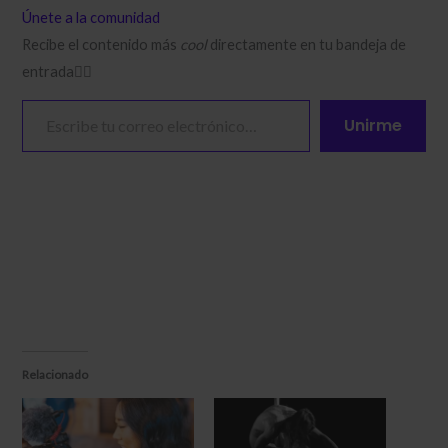
Únete a la comunidad
Recibe el contenido más
cool
directamente en tu bandeja de
entrada❤️‍🔥​
Escribe tu correo electrónico…
Unirme
Relacionado