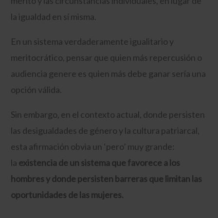
mérito y las circunstancias individuales, en lugar de
la igualdad en sí misma.
En un sistema verdaderamente igualitario y
meritocrático, pensar que quien más repercusión o
audiencia genere es quien más debe ganar sería una
opción válida.
Sin embargo, en el contexto actual, donde persisten
las desigualdades de género y la cultura patriarcal,
esta afirmación obvia un ‘pero’ muy grande:
la
existencia de un sistema que favorece a los
hombres y donde persisten barreras que limitan las
oportunidades de las mujeres.