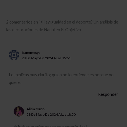
2 comentarios en “¿Hay igualdad en el deporte? Un análisis de
las declaraciones de Nadal en El Objetivo”
Isanemesys
28 De Mayo De 2024 A Las 15:51
Lo explicas muy clarito; quien no lo entiende es porque no
quiere.
Responder
Alicia Marín
28 De Mayo De 2024 A Las 18:50
¡Muchas gracias por tu comentario, Isa!