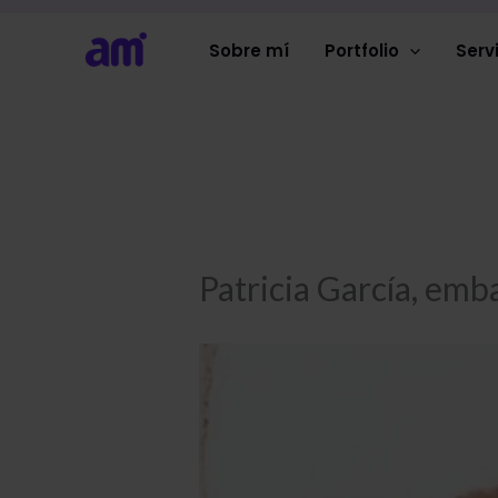
Ir
al
Sobre mí
Portfolio
Serv
contenido
Patricia García, emb