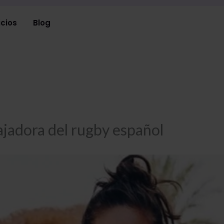
icios
Blog
ajadora del rugby español