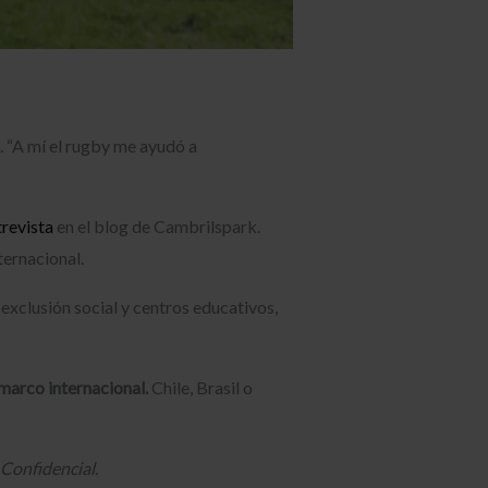
o. “A mí el rugby me ayudó a
trevista
en el blog de Cambrilspark.
nternacional.
exclusión social y centros educativos,
 marco internacional.
Chile, Brasil o
 Confidencial.