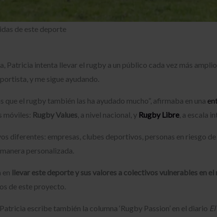
cidas de este deporte
ta, Patricia intenta llevar el rugby a un público cada vez más ampli
ortista, y me sigue ayudando.
s que el rugby también las ha ayudado mucho”, afirmaba en una
en
s móviles:
Rugby Values
, a nivel nacional, y
Rugby Libre
, a escala i
vos diferentes: empresas, clubes deportivos, personas en riesgo de 
 manera personalizada.
a en
llevar este deporte y sus valores a colectivos vulnerables en el
os de este proyecto.
atricia escribe también la columna ‘Rugby Passion’ en el diario
El