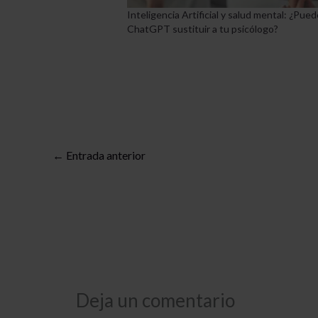
Inteligencia Artificial y salud mental: ¿Pued
ChatGPT sustituir a tu psicólogo?
←
Entrada anterior
Deja un comentario