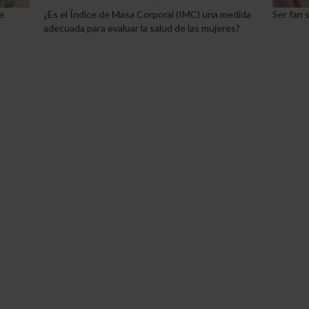
e
¿Es el Índice de Masa Corporal (IMC) una medida
Ser fan s
adecuada para evaluar la salud de las mujeres?