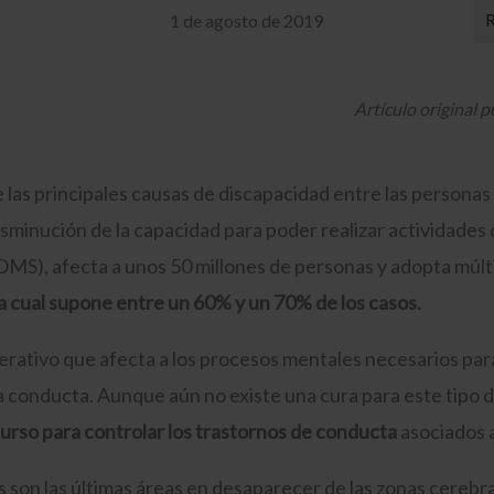
1 de agosto de 2019
Artículo original 
 las principales causas de discapacidad entre las persona
sminución de la capacidad para poder realizar actividades 
OMS), afecta a unos 50 millones de personas y adopta múlt
a cual supone entre un 60% y un 70% de los casos.
ativo que afecta a los procesos mentales necesarios para 
 la conducta. Aunque aún no existe una cura para este tip
urso para controlar los trastornos de conducta
asociados 
 son las últimas áreas en desaparecer de las zonas cereb