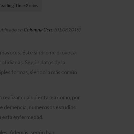
publicado en
Columna Cero
(01.08.2019)
s mayores. Este síndrome provoca
cotidianas. Según datos de la
iples formas, siendo la más común
realizar cualquier tarea como, por
o de demencia, numerosos estudios
a esta enfermedad.
rales. Además, según han