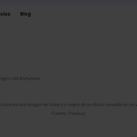
icios
Blog
tragos del Alzheimer
Fuente: Pixabay