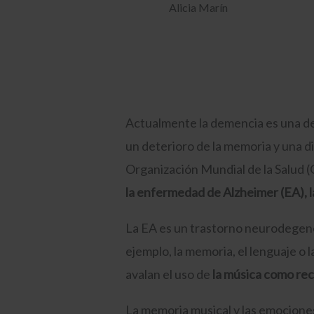
Alicia Marín
Actualmente la demencia es una de
un deterioro de la memoria y una di
Organización Mundial de la Salud (
la enfermedad de Alzheimer (EA), l
La EA es un trastorno neurodegener
ejemplo, la memoria, el lenguaje o
avalan el uso de
la música como rec
La memoria musical y las emociones