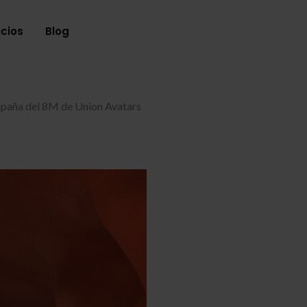
icios
Blog
mpaña del 8M de Union Avatars